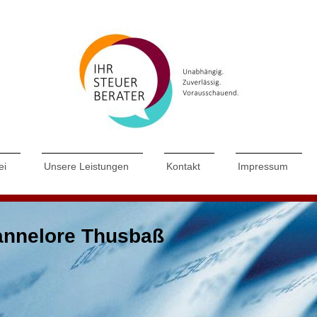
ei
Unsere Leistungen
Kontakt
Impressum
annelore Thusbaß