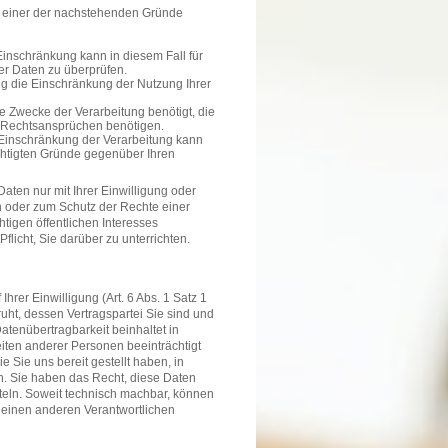
n einer der nachstehenden Gründe
Einschränkung kann in diesem Fall für
der Daten zu überprüfen.
ng die Einschränkung der Nutzung Ihrer
e Zwecke der Verarbeitung benötigt, die
 Rechtsansprüchen benötigen.
 Einschränkung der Verarbeitung kann
echtigten Gründe gegenüber Ihren
ten nur mit Ihrer Einwilligung oder
 oder zum Schutz der Rechte einer
tigen öffentlichen Interesses
flicht, Sie darüber zu unterrichten.
hrer Einwilligung (Art. 6 Abs. 1 Satz 1
ruht, dessen Vertragspartei Sie sind und
Datenübertragbarkeit beinhaltet in
eiten anderer Personen beeinträchtigt
Sie uns bereit gestellt haben, in
n. Sie haben das Recht, diese Daten
teln. Soweit technisch machbar, können
 einen anderen Verantwortlichen