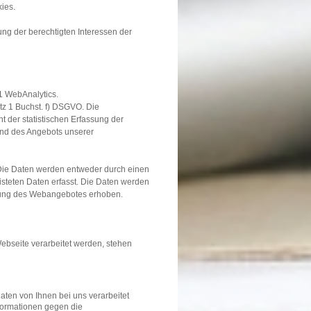
ies.
ung der berechtigten Interessen der
1 WebAnalytics.
atz 1 Buchst. f) DSGVO. Die
t der statistischen Erfassung der
und des Angebots unserer
 Die Daten werden entweder durch einen
elisteten Daten erfasst. Die Daten werden
erung des Webangebotes erhoben.
ebseite verarbeitet werden, stehen
ten von Ihnen bei uns verarbeitet
nformationen gegen die