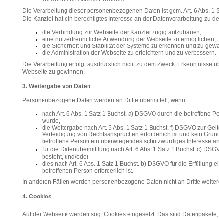
Die Verarbeitung dieser personenbezogenen Daten ist gem. Art. 6 Abs. 1 S
Die Kanzlei hat ein berechtigtes Interesse an der Datenverarbeitung zu 
die Verbindung zur Webseite der Kanzlei zügig aufzubauen,
eine nutzerfreundliche Anwendung der Webseite zu ermöglichen,
die Sicherheit und Stabilität der Systeme zu erkennen und zu gew
die Administration der Webseite zu erleichtern und zu verbessern.
Die Verarbeitung erfolgt ausdrücklich nicht zu dem Zweck, Erkenntnisse 
Webseite zu gewinnen.
3. Weitergabe von Daten
Personenbezogene Daten werden an Dritte übermittelt, wenn
nach Art. 6 Abs. 1 Satz 1 Buchst. a) DSGVO durch die betroffene P
wurde,
die Weitergabe nach Art. 6 Abs. 1 Satz 1 Buchst. f) DSGVO zur G
Verteidigung von Rechtsansprüchen erforderlich ist und kein Grun
betroffene Person ein überwiegendes schutzwürdiges Interesse an 
für die Datenübermittlung nach Art. 6 Abs. 1 Satz 1 Buchst. c) DSG
besteht, und/oder
dies nach Art. 6 Abs. 1 Satz 1 Buchst. b) DSGVO für die Erfüllung e
betroffenen Person erforderlich ist.
In anderen Fällen werden personenbezogene Daten nicht an Dritte weite
4. Cookies
Auf der Webseite werden sog. Cookies eingesetzt. Das sind Datenpakete,