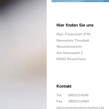
Hier finden Sie uns
Dipl.-Finanzwirt (FH)
Hannelore Thusbaß
Steuerberaterin
Am Salzstadel 2
83022 Rosenheim
Kontakt
Tel. 08031/14240
Fax 08031/13464
info@steuerberaterin-thusbass.de