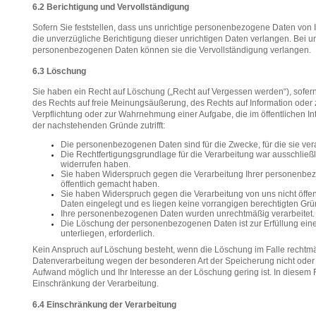
6.2 Berichtigung und Vervollständigung
Sofern Sie feststellen, dass uns unrichtige personenbezogene Daten von 
die unverzügliche Berichtigung dieser unrichtigen Daten verlangen. Bei u
personenbezogenen Daten können sie die Vervollständigung verlangen.
6.3 Löschung
Sie haben ein Recht auf Löschung („Recht auf Vergessen werden“), sofern
des Rechts auf freie Meinungsäußerung, des Rechts auf Information oder z
Verpflichtung oder zur Wahrnehmung einer Aufgabe, die im öffentlichen Inter
der nachstehenden Gründe zutrifft:
Die personenbezogenen Daten sind für die Zwecke, für die sie ver
Die Rechtfertigungsgrundlage für die Verarbeitung war ausschließl
widerrufen haben.
Sie haben Widerspruch gegen die Verarbeitung Ihrer personenbez
öffentlich gemacht haben.
Sie haben Widerspruch gegen die Verarbeitung von uns nicht öff
Daten eingelegt und es liegen keine vorrangigen berechtigten Grün
Ihre personenbezogenen Daten wurden unrechtmäßig verarbeitet.
Die Löschung der personenbezogenen Daten ist zur Erfüllung einer
unterliegen, erforderlich.
Kein Anspruch auf Löschung besteht, wenn die Löschung im Falle rechtmäß
Datenverarbeitung wegen der besonderen Art der Speicherung nicht oder
Aufwand möglich und Ihr Interesse an der Löschung gering ist. In diesem Fal
Einschränkung der Verarbeitung.
6.4 Einschränkung der Verarbeitung