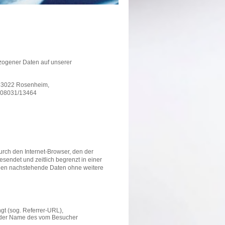
zogener Daten auf unserer
, 83022 Rosenheim,
: 08031/13464
rch den Internet-Browser, den der
endet und zeitlich begrenzt in einer
erden nachstehende Daten ohne weitere
gt (sog. Referrer-URL),
 der Name des vom Besucher