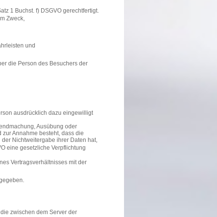
atz 1 Buchst. f) DSGVO gerechtfertigt.
dem Zweck,
ährleisten und
über die Person des Besuchers der
erson ausdrücklich dazu eingewilligt
eltendmachung, Ausübung oder
d zur Annahme besteht, dass die
der Nichtweitergabe ihrer Daten hat,
VO eine gesetzliche Verpflichtung
ines Vertragsverhältnisses mit der
rgegeben.
 die zwischen dem Server der