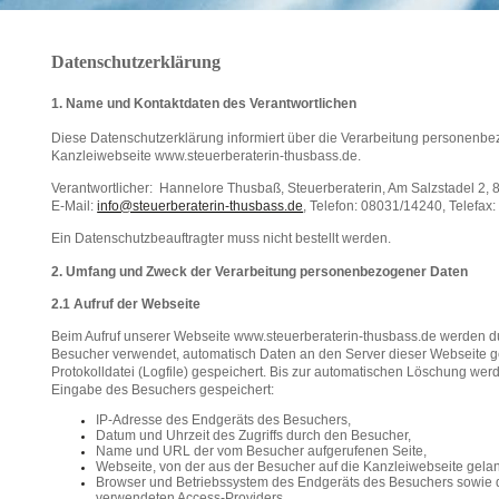
Datenschutzerklärung
1. Name und Kontaktdaten des Verantwortlichen
Diese Datenschutzerklärung informiert über die Verarbeitung personenbe
Kanzleiwebseite www.steuerberaterin-thusbass.de.
Verantwortlicher: Hannelore Thusbaß, Steuerberaterin, Am Salzstadel 2
E-Mail:
info@steuerberaterin-thusbass.de
, Telefon: 08031/14240, Telefax
Ein Datenschutzbeauftragter muss nicht bestellt werden.
2. Umfang und Zweck der Verarbeitung personenbezogener Daten
2.1 Aufruf der Webseite
Beim Aufruf unserer Webseite www.steuerberaterin-thusbass.de werden du
Besucher verwendet, automatisch Daten an den Server dieser Webseite ges
Protokolldatei (Logfile) gespeichert. Bis zur automatischen Löschung w
Eingabe des Besuchers gespeichert:
IP-Adresse des Endgeräts des Besuchers,
Datum und Uhrzeit des Zugriffs durch den Besucher,
Name und URL der vom Besucher aufgerufenen Seite,
Webseite, von der aus der Besucher auf die Kanzleiwebseite gelan
Browser und Betriebssystem des Endgeräts des Besuchers sowie
verwendeten Access-Providers.