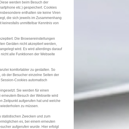
 Diese werden beim Besuch der
artphone etc.) gespeichert. Cookies
nsbesondere enthalten sie keine Viren
legt, die sich jeweils im Zusammenhang
 keinesfalls unmittelbar Kenntnis von
zeptiert. Die Browsereinstellungen
en Geräten nicht akzeptiert werden,
angelegt wird. Es wird allerdings darauf
nicht alle Funktionen der Webseite
zlei komfortabler zu gestalten. So
 ob der Besucher einzelne Seiten der
e Session-Cookies automatisch
ingesetzt. Sie werden für einen
i erneutem Besuch der Webseite wird
en Zeitpunkt aufgerufen hat und welche
 wiederholen zu müssen.
u statistischen Zwecken und zum
ermöglichen es, bei einem erneuten
sucher aufgerufen wurde. Hier erfolgt