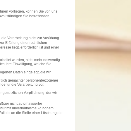
Ihnen vorliegen, können Sie von uns
nvollständigen Sie betreffenden
 die Verarbeitung nicht zur Ausübung
ur Erfüllung einer rechtlichen
esse liegt, erforderlich ist und einer
arbeitet wurden, nicht mehr notwendig.
ich Ihre Einwilligung, welche Sie
ogenen Daten eingelegt, die wir
entlich gemachter personenbezogener
de für die Verarbeitung vor.
 gesetzlichen Verpflichtung, der wir
iger nicht automatisierter
 nur mit unverhältnismäßig hohem
l tritt an die Stelle einer Löschung die