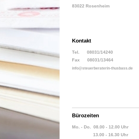
83022 Rosenheim
Kontakt
Tel. 08031/14240
Fax 08031/13464
info@steuerberaterin-thusbass.de
Bürozeiten
Mo. - Do. 08.00 - 12.00 Uhr
13.00 - 16.30 Uhr