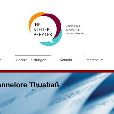
ei
Unsere Leistungen
Kontakt
Impressum
annelore Thusbaß