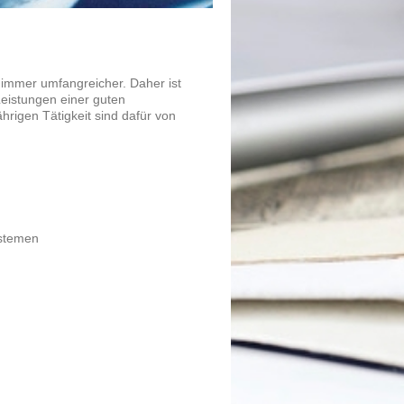
mmer umfangreicher. Daher ist
Leistungen einer guten
ährigen T
ätigkeit sind dafür von
ystemen